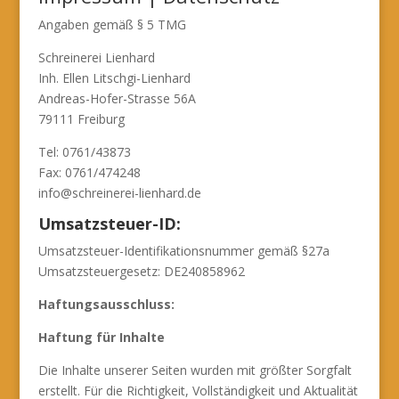
Angaben gemäß § 5 TMG
Schreinerei Lienhard
Inh. Ellen Litschgi-Lienhard
Andreas-Hofer-Strasse 56A
79111 Freiburg
Tel: 0761/43873
Fax: 0761/474248
info@schreinerei-lienhard.de
Umsatzsteuer-ID:
Umsatzsteuer-Identifikationsnummer gemäß §27a
Umsatzsteuergesetz: DE240858962
Haftungsausschluss:
Haftung für Inhalte
Die Inhalte unserer Seiten wurden mit größter Sorgfalt
erstellt. Für die Richtigkeit, Vollständigkeit und Aktualität